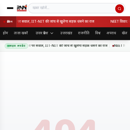
खबर खोजें
की गुणवत्ता पर सवाल, IIT-NIT की जांच से खुलेगा सड़क धंसने का राज
NEET विवाद के बाद
ब्रेकिंग
उत्तर प्रदेश
होम
ताज़ा खबरें
उत्तराखंड
राजनीति
विश्व
अपराध
खेल
्सप्रेसवे की गुणवत्ता पर सवाल, IIT-NIT की जांच से खुलेगा सड़क धंसने का राज
NEET विवाद के 
लाइव अपडेट