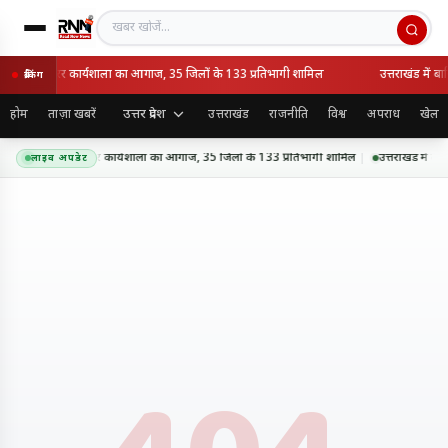
खबर खोजें
ए अंपायर व स्कोरर कार्यशाला का आगाज, 35 जिलों के 133 प्रतिभागी शामिल
उत्तराखंड में ब
ब्रेकिंग
उत्तर प्रदेश
होम
ताज़ा खबरें
उत्तराखंड
राजनीति
विश्व
अपराध
खेल
 यूपीसीए अंपायर व स्कोरर कार्यशाला का आगाज, 35 जिलों के 133 प्रतिभागी शामिल
उत्तराखंड में बा
लाइव अपडेट