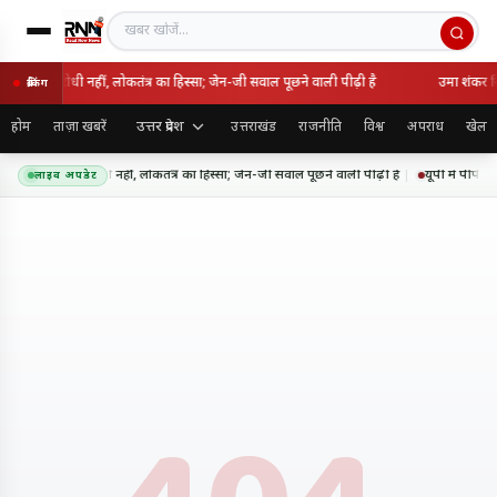
खबर खोजें
 राष्ट्रविरोधी नहीं, लोकतंत्र का हिस्सा; जेन-जी सवाल पूछने वाली पीढ़ी है
उमा शंकर सिं
ब्रेकिंग
उत्तर प्रदेश
होम
ताज़ा खबरें
उत्तराखंड
राजनीति
विश्व
अपराध
खेल
 आंदोलन राष्ट्रविरोधी नहीं, लोकतंत्र का हिस्सा; जेन-जी सवाल पूछने वाली पीढ़ी है
यूपी में पीपीपी
लाइव अपडेट