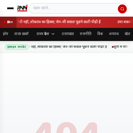
खबर खोजें
 राष्ट्रविरोधी नहीं, लोकतंत्र का हिस्सा; जेन-जी सवाल पूछने वाली पीढ़ी है
उमा शंकर सिं
ब्रेकिंग
उत्तर प्रदेश
होम
ताज़ा खबरें
उत्तराखंड
राजनीति
विश्व
अपराध
खेल
 आंदोलन राष्ट्रविरोधी नहीं, लोकतंत्र का हिस्सा; जेन-जी सवाल पूछने वाली पीढ़ी है
यूपी में पीपीपी
लाइव अपडेट