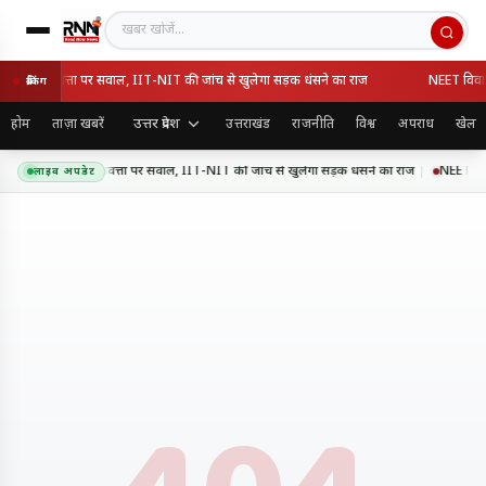
खबर खोजें
वे की गुणवत्ता पर सवाल, IIT-NIT की जांच से खुलेगा सड़क धंसने का राज
NEET विवाद के
ब्रेकिंग
उत्तर प्रदेश
होम
ताज़ा खबरें
उत्तराखंड
राजनीति
विश्व
अपराध
खेल
 एक्सप्रेसवे की गुणवत्ता पर सवाल, IIT-NIT की जांच से खुलेगा सड़क धंसने का राज
NEET विवाद 
लाइव अपडेट