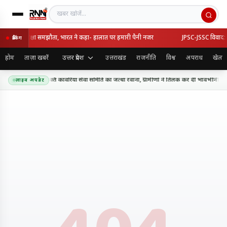
खबर खोजें
तुर्की का रक्षा समझौता, भारत ने कहा- हालात पर हमारी पैनी नजर
JPSC-JSSC विवाद: सरक
ब्रेकिंग
उत्तर प्रदेश
होम
ताज़ा खबरें
उत्तराखंड
राजनीति
विश्व
अपराध
खेल
ाथ धाम के लिए शिव शक्ति कांवरिया सेवा समिति का जत्था रवाना, ग्रामीणों ने तिलक कर दी भावभीनी विद
लाइव अपडेट