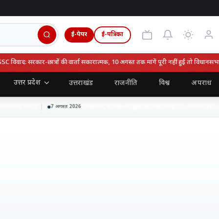
ई-पेपर
ई-पत्रिका
वाद: सरकार-छात्रों की वार्ता सकारात्मक, 10 अगस्त तक मांगें पूरी नहीं हुईं तो विधानसभा घेर
उत्तर प्रदेश
उत्तराखंड
राजनीति
विश्व
अपराध
ावभीनी विदाई
पाकिस्तान, सऊदी और तुर्की का रक्षा समझौता, भारत ने कहा- हाल
7 अगस्त 2026