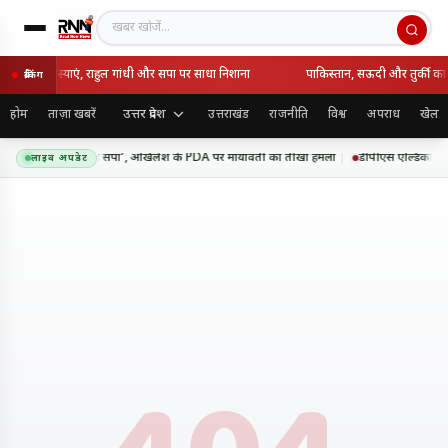
खबर खोजें
े सुनीं जनसमस्याएं, राहुल गांधी और सपा पर साधा निशाना
पाकिस्तान, सऊदी और तुर्की का 
ब्रेकिंग
उत्तर प्रदेश
होम
ताज़ा खबरें
उत्तराखंड
राजनीति
विश्व
अपराध
खेल
ट की तरह रंग बदलती है सपा’, अखिलेश के PDA पर मायावती का तीखा हमला
डीपीएस एल्डिको में ‘म
लाइव अपडेट