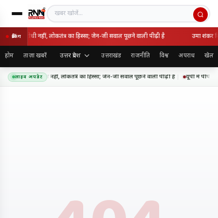
खबर खोजें
 राष्ट्रविरोधी नहीं, लोकतंत्र का हिस्सा; जेन-जी सवाल पूछने वाली पीढ़ी है
उमा शंकर सिं
ब्रेकिंग
उत्तर प्रदेश
होम
ताज़ा खबरें
उत्तराखंड
राजनीति
विश्व
अपराध
खेल
आंदोलन राष्ट्रविरोधी नहीं, लोकतंत्र का हिस्सा; जेन-जी सवाल पूछने वाली पीढ़ी है
यूपी में पीपीपी
लाइव अपडेट