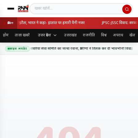
खबर खोजें
ी का रक्षा समझौता, भारत ने कहा- हालात पर हमारी पैनी नजर
JPSC-JSSC विवाद: सरकार-छात
ब्रेकिंग
उत्तर प्रदेश
होम
ताज़ा खबरें
उत्तराखंड
राजनीति
विश्व
अपराध
खेल
म के लिए शिव शक्ति कांवरिया सेवा समिति का जत्था रवाना, ग्रामीणों ने तिलक कर दी भावभीनी विदाई
लाइव अपडेट