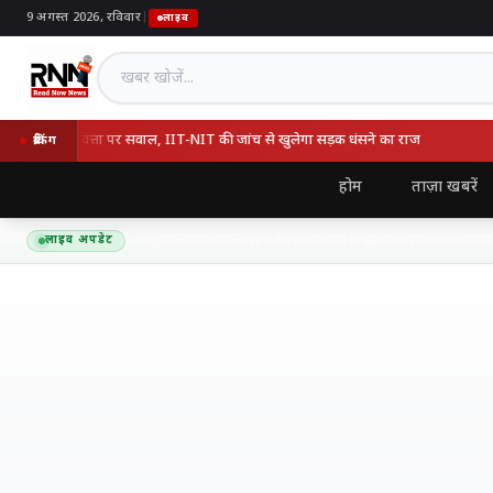
9 अगस्त 2026, रविवार
|
लाइव
खबर खोजें
सवे की गुणवत्ता पर सवाल, IIT-NIT की जांच से खुलेगा सड़क धंसने का राज
N
ब्रेकिंग
होम
ताज़ा खबरें
-कानपुर एक्सप्रेसवे की गुणवत्ता पर सवाल, IIT-NIT की जांच से खुलेगा सड़क धंसने का राज
लाइव अपडेट