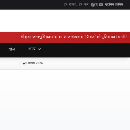
|
|
एडमिन लॉगिन
हर खबर, हर पल
श्रीकृष्ण जन्मभूमि कारसेवा का आज शंखनाद, 12 संतों को पुलिस का रेड नोटिस; मथुर
अन्य
खेल
 पैदा हुए’
श्रीकृष्ण जन्मभूमि कारसेवा का आज शंखनाद, 12 संतों को पुलिस का रे
9 अगस्त 2026