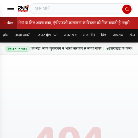
खबर खोजें
ों और पेंशनभोगियों के लिए अच्छी खबर, ईपीएफओ कार्यालयों के विस्तार को मिल सकती है मंजूरी
ब्रेकिंग
उत्तर प्रदेश
होम
ताज़ा खबरें
उत्तराखंड
राजनीति
विश्व
अपराध
खेल
सएएम कंटेंट पर झुका मेटा, मार्क जुकरबर्ग ने भारत सरकार से मांगी माफी
उत्तराखंड के कर्मचारि
लाइव अपडेट