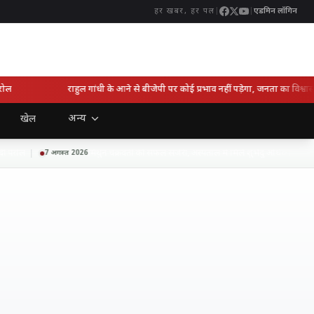
|
|
एडमिन लॉगिन
हर खबर, हर पल
राहुल गांधी के आने से बीजेपी पर कोई प्रभाव नहीं पड़ेगा, जनता का विश्वास हमा
अन्य
खेल
रोल
मिथुन चक्रवर्ती की सफल सर्जरी, अस्पताल में मिले शुभेंदु अधिकारी; डॉक्टर बो
7 अगस्त 2026