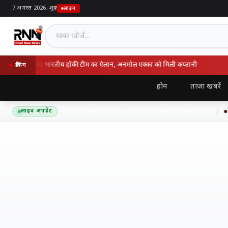
7 अगस्त 2026, शुक्र
|
लाइव
खबर खोजें
2026 के लिए भारतीय हॉकी टीम का ऐलान, अनमोल एक्का को मिली कप्तानी
ब्रेकिंग
होम
ताज़ा खबरें
शिया कप 2026 के लिए भारतीय हॉकी टीम का ऐलान, अनमोल एक्का को मिली कप्तानी
लाइव अपडेट
7 अग