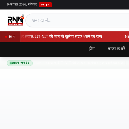
9 अगस्त 2026, रविवार
|
लाइव
खबर खोजें
 गुणवत्ता पर सवाल, IIT-NIT की जांच से खुलेगा सड़क धंसने का राज
NEET वि
ब्रेकिंग
होम
ताज़ा खबरें
ुर एक्सप्रेसवे की गुणवत्ता पर सवाल, IIT-NIT की जांच से खुलेगा सड़क धंसने का राज
लाइव अपडेट
9 