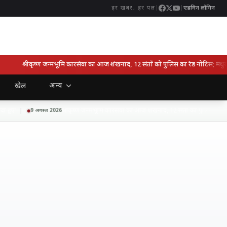
|
|
एडमिन लॉगिन
हर खबर, हर पल
श्रीकृष्ण जन्मभूमि कारसेवा का आज शंखनाद, 12 संतों को पुलिस का रेड नोटिस; मथुरा में 
अन्य
खेल
हुए’
श्रीकृष्ण जन्मभूमि कारसेवा का आज शंखनाद, 12 संतों को पुलिस का रेड नोट
9 अगस्त 2026