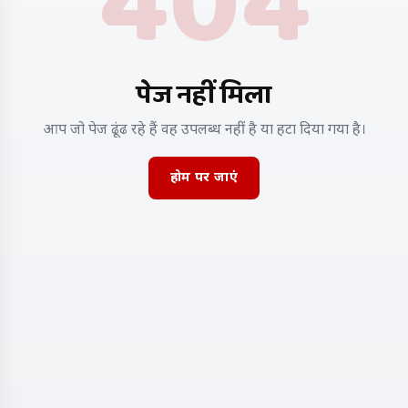
404
पेज नहीं मिला
आप जो पेज ढूंढ रहे हैं वह उपलब्ध नहीं है या हटा दिया गया है।
होम पर जाएं