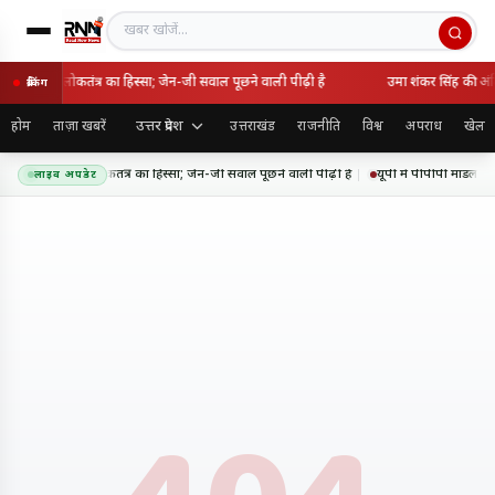
खबर खोजें
िरोधी नहीं, लोकतंत्र का हिस्सा; जेन-जी सवाल पूछने वाली पीढ़ी है
उमा शंकर सिंह की अंति
ब्रेकिंग
उत्तर प्रदेश
होम
ताज़ा खबरें
उत्तराखंड
राजनीति
विश्व
अपराध
खेल
ाष्ट्रविरोधी नहीं, लोकतंत्र का हिस्सा; जेन-जी सवाल पूछने वाली पीढ़ी है
यूपी में पीपीपी मॉडल पर 
लाइव अपडेट