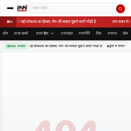
खबर खोजें
ाष्ट्रविरोधी नहीं, लोकतंत्र का हिस्सा; जेन-जी सवाल पूछने वाली पीढ़ी है
उमा शंकर सिंह 
ब्रेकिंग
उत्तर प्रदेश
होम
ताज़ा खबरें
उत्तराखंड
राजनीति
विश्व
अपराध
खेल
ंदोलन राष्ट्रविरोधी नहीं, लोकतंत्र का हिस्सा; जेन-जी सवाल पूछने वाली पीढ़ी है
यूपी में पीपीपी म
लाइव अपडेट