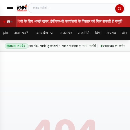
खबर खोजें
ों और पेंशनभोगियों के लिए अच्छी खबर, ईपीएफओ कार्यालयों के विस्तार को मिल सकती है मंजूरी
ब्रेकिंग
उत्तर प्रदेश
होम
ताज़ा खबरें
उत्तराखंड
राजनीति
विश्व
अपराध
खेल
सएएम कंटेंट पर झुका मेटा, मार्क जुकरबर्ग ने भारत सरकार से मांगी माफी
उत्तराखंड के कर्मचारि
लाइव अपडेट