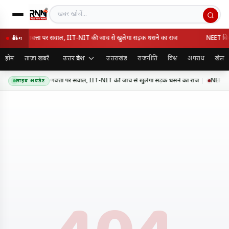
खबर खोजें
ेसवे की गुणवत्ता पर सवाल, IIT-NIT की जांच से खुलेगा सड़क धंसने का राज
NEET विवाद 
ब्रेकिंग
उत्तर प्रदेश
होम
ताज़ा खबरें
उत्तराखंड
राजनीति
विश्व
अपराध
खेल
र एक्सप्रेसवे की गुणवत्ता पर सवाल, IIT-NIT की जांच से खुलेगा सड़क धंसने का राज
NEET विवा
लाइव अपडेट