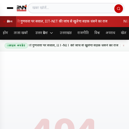
खबर खोजें
्सप्रेसवे की गुणवत्ता पर सवाल, IIT-NIT की जांच से खुलेगा सड़क धंसने का राज
NEET 
ब्रेकिंग
उत्तर प्रदेश
होम
ताज़ा खबरें
उत्तराखंड
राजनीति
विश्व
अपराध
खेल
ानपुर एक्सप्रेसवे की गुणवत्ता पर सवाल, IIT-NIT की जांच से खुलेगा सड़क धंसने का राज
NEET
लाइव अपडेट