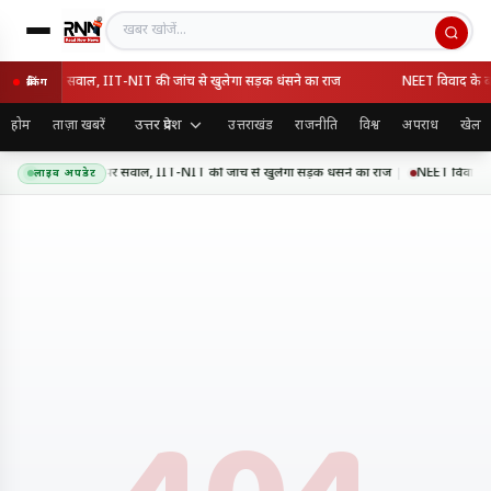
खबर खोजें
 गुणवत्ता पर सवाल, IIT-NIT की जांच से खुलेगा सड़क धंसने का राज
NEET विवाद के बाद धर
ब्रेकिंग
उत्तर प्रदेश
होम
ताज़ा खबरें
उत्तराखंड
राजनीति
विश्व
अपराध
खेल
सप्रेसवे की गुणवत्ता पर सवाल, IIT-NIT की जांच से खुलेगा सड़क धंसने का राज
NEET विवाद के बाद
लाइव अपडेट