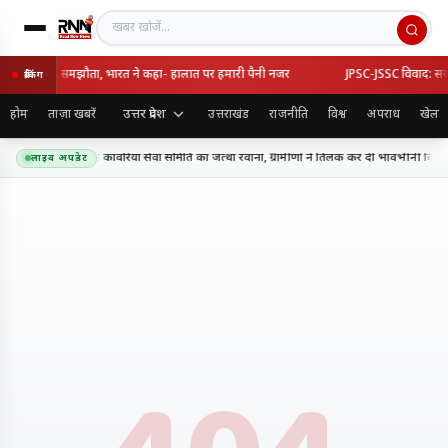
खबर खोजें
र्की का रक्षा समझौता, भारत ने कहा- हालात पर हमारी पैनी नजर
JPSC-JSSC विवाद: सरकार-
ब्रेकिंग
उत्तर प्रदेश
होम
ताज़ा खबरें
उत्तराखंड
राजनीति
विश्व
अपराध
खेल
धाम के लिए शिव शक्ति कांवरिया सेवा समिति का जत्था रवाना, ग्रामीणों ने तिलक कर दी भावभीनी विदाई
लाइव अपडेट