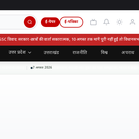
ई-पेपर
ई-पत्रिका
िवाद: सरकार-छात्रों की वार्ता सकारात्मक, 10 अगस्त तक मांगें पूरी नहीं हुईं तो विधानसभा घे
उत्तर प्रदेश
उत्तराखंड
राजनीति
विश्व
अपराध
ावभीनी विदाई
पाकिस्तान, सऊदी और तुर्की का रक्षा समझौता, भारत ने कहा- हा
7 अगस्त 2026