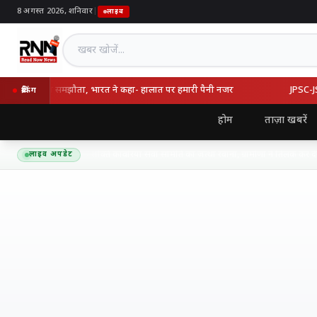
8 अगस्त 2026, शनिवार
|
लाइव
खबर खोजें
्की का रक्षा समझौता, भारत ने कहा- हालात पर हमारी पैनी नजर
JPSC-JSSC व
ब्रेकिंग
होम
ताज़ा खबरें
द्यनाथ धाम के लिए शिव शक्ति कांवरिया सेवा समिति का जत्था रवाना, ग्रामीणों ने तिलक कर दी भ
लाइव अपडेट