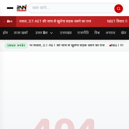
खबर खोजें
 गुणवत्ता पर सवाल, IIT-NIT की जांच से खुलेगा सड़क धंसने का राज
NEET विवाद के बाद ध
ब्रेकिंग
उत्तर प्रदेश
होम
ताज़ा खबरें
उत्तराखंड
राजनीति
विश्व
अपराध
खेल
सप्रेसवे की गुणवत्ता पर सवाल, IIT-NIT की जांच से खुलेगा सड़क धंसने का राज
NEET विवाद के बा
लाइव अपडेट