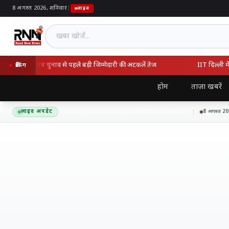
8 अगस्त 2026, शनिवार
|
लाइव
खबर खोजें
 चड्ढा, पंजाब चुनाव से पहले बड़ी जिम्मेदारी की अटकलें तेज
IIT दिल्ली में 
ब्रेकिंग
होम
ताज़ा खबरें
ोदी से मिले राघव चड्ढा, पंजाब चुनाव से पहले बड़ी जिम्मेदारी की अटकलें तेज
I
लाइव अपडेट
8 अगस्त 2026