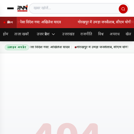
खबर खोजें
रत का कितना पैसा विदेश गया: अखिलेश यादव
गोरखपुर में उमड़ा जनसैलाब, सीएम योगी की तिरंग
ब्रेकिंग
उत्तर प्रदेश
होम
ताज़ा खबरें
उत्तराखंड
राजनीति
विश्व
अपराध
खेल
ए, भारत का कितना पैसा विदेश गया: अखिलेश यादव
गोरखपुर में उमड़ा जनसैलाब, सीएम योगी की तिरंगा 
लाइव अपडेट