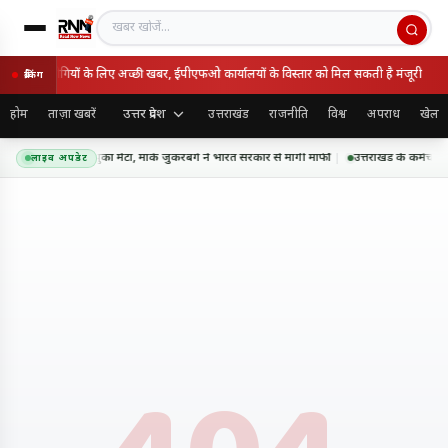
खबर खोजें
ों और पेंशनभोगियों के लिए अच्छी खबर, ईपीएफओ कार्यालयों के विस्तार को मिल सकती है मंजूरी
ब्रेकिंग
उत्तर प्रदेश
होम
ताज़ा खबरें
उत्तराखंड
राजनीति
विश्व
अपराध
खेल
सएएम कंटेंट पर झुका मेटा, मार्क जुकरबर्ग ने भारत सरकार से मांगी माफी
उत्तराखंड के कर्मचारि
लाइव अपडेट