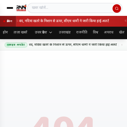
खबर खोजें
कहर: 85 सड़कें बंद, नदियां खतरे के निशान से ऊपर, सीएम धामी ने जारी किया हाई अलर्ट
यौ
ब्रेकिंग
उत्तर प्रदेश
होम
ताज़ा खबरें
उत्तराखंड
राजनीति
विश्व
अपराध
खेल
ारिश का कहर: 85 सड़कें बंद, नदियां खतरे के निशान से ऊपर, सीएम धामी ने जारी किया हाई अलर्ट
यौन 
लाइव अपडेट