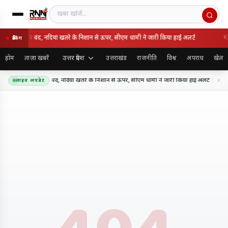
खबर खोजें
कहर: 85 सड़कें बंद, नदियां खतरे के निशान से ऊपर, सीएम धामी ने जारी किया हाई अलर्ट
यौन
ब्रेकिंग
उत्तर प्रदेश
होम
ताज़ा खबरें
उत्तराखंड
राजनीति
विश्व
अपराध
खेल
रिश का कहर: 85 सड़कें बंद, नदियां खतरे के निशान से ऊपर, सीएम धामी ने जारी किया हाई अलर्ट
यौन 
लाइव अपडेट