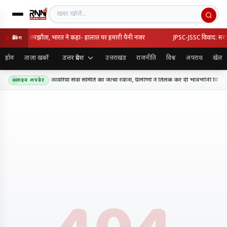
खबर खोजें
्की का रक्षा समझौता, भारत ने कहा- हालात पर हमारी पैनी नजर
JPSC-JSSC विवाद: सरकार-छ
ब्रेकिंग
उत्तर प्रदेश
होम
ताज़ा खबरें
उत्तराखंड
राजनीति
विश्व
अपराध
खेल
धाम के लिए शिव शक्ति कांवरिया सेवा समिति का जत्था रवाना, ग्रामीणों ने तिलक कर दी भावभीनी विदाई
लाइव अपडेट