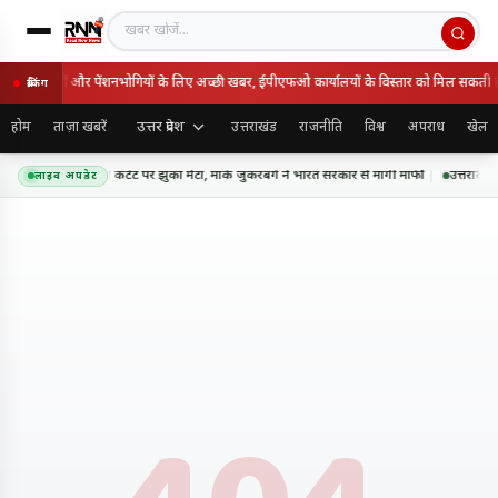
खबर खोजें
 के कर्मचारियों और पेंशनभोगियों के लिए अच्छी खबर, ईपीएफओ कार्यालयों के विस्तार को मिल सकती है 
ब्रेकिंग
उत्तर प्रदेश
होम
ताज़ा खबरें
उत्तराखंड
राजनीति
विश्व
अपराध
खेल
पफेक और सीएसएएम कंटेंट पर झुका मेटा, मार्क जुकरबर्ग ने भारत सरकार से मांगी माफी
उत्तराखंड 
लाइव अपडेट