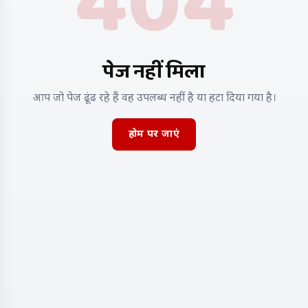
404
पेज नहीं मिला
आप जो पेज ढूंढ रहे हैं वह उपलब्ध नहीं है या हटा दिया गया है।
होम पर जाएं