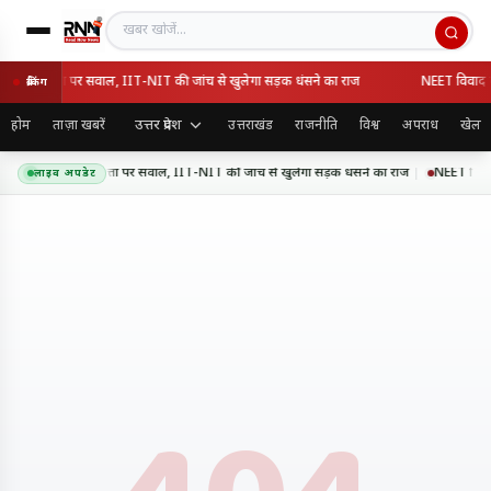
खबर खोजें
 की गुणवत्ता पर सवाल, IIT-NIT की जांच से खुलेगा सड़क धंसने का राज
NEET विवाद के बा
ब्रेकिंग
उत्तर प्रदेश
होम
ताज़ा खबरें
उत्तराखंड
राजनीति
विश्व
अपराध
खेल
क्सप्रेसवे की गुणवत्ता पर सवाल, IIT-NIT की जांच से खुलेगा सड़क धंसने का राज
NEET विवाद के
लाइव अपडेट