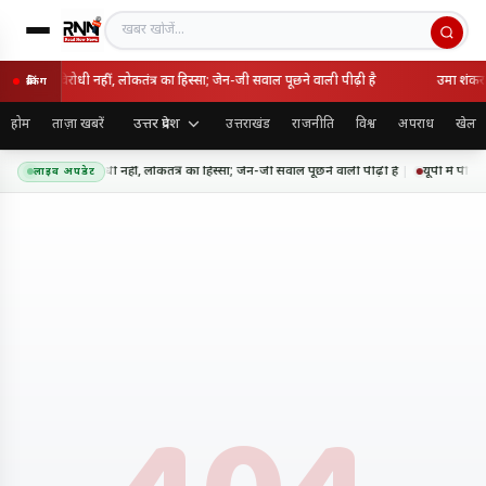
खबर खोजें
लन राष्ट्रविरोधी नहीं, लोकतंत्र का हिस्सा; जेन-जी सवाल पूछने वाली पीढ़ी है
उमा शंकर स
ब्रेकिंग
उत्तर प्रदेश
होम
ताज़ा खबरें
उत्तराखंड
राजनीति
विश्व
अपराध
खेल
- आंदोलन राष्ट्रविरोधी नहीं, लोकतंत्र का हिस्सा; जेन-जी सवाल पूछने वाली पीढ़ी है
यूपी में पीपी
लाइव अपडेट