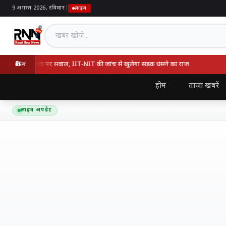
9 अगस्त 2026, रविवार
|
लाइव
खबर खोजें
े की गुणवत्ता पर सवाल, IIT-NIT की जांच से खुलेगा सड़क धंसने का राज
NE
ब्रेकिंग
होम
ताज़ा खबरें
कानपुर एक्सप्रेसवे की गुणवत्ता पर सवाल, IIT-NIT की जांच से खुलेगा सड़क धंसने का राज
लाइव अपडेट