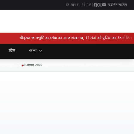
|
|
एडमिन लॉगिन
हर खबर, हर पल
श्रीकृष्ण जन्मभूमि कारसेवा का आज शंखनाद, 12 संतों को पुलिस का रेड नोटिस; मथुरा 
अन्य
खेल
ैदा हुए’
श्रीकृष्ण जन्मभूमि कारसेवा का आज शंखनाद, 12 संतों को पुलिस का रेड
9 अगस्त 2026