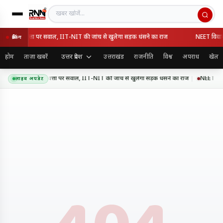
खबर खोजें
सवे की गुणवत्ता पर सवाल, IIT-NIT की जांच से खुलेगा सड़क धंसने का राज
NEET विवाद के 
ब्रेकिंग
उत्तर प्रदेश
होम
ताज़ा खबरें
उत्तराखंड
राजनीति
विश्व
अपराध
खेल
 एक्सप्रेसवे की गुणवत्ता पर सवाल, IIT-NIT की जांच से खुलेगा सड़क धंसने का राज
NEET विवाद क
लाइव अपडेट