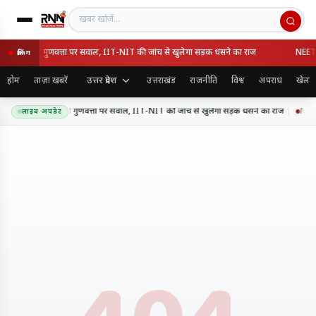
खबर खोजें
प्रेसवे की गुणवत्ता पर सवाल, IIT-NIT की जांच से खुलेगा सड़क धंसने का राज
NEET विव
ब्रेकिंग
उत्तर प्रदेश
होम
ताज़ा खबरें
उत्तराखंड
राजनीति
विश्व
अपराध
खेल
नपुर एक्सप्रेसवे की गुणवत्ता पर सवाल, IIT-NIT की जांच से खुलेगा सड़क धंसने का राज
NEET व
लाइव अपडेट