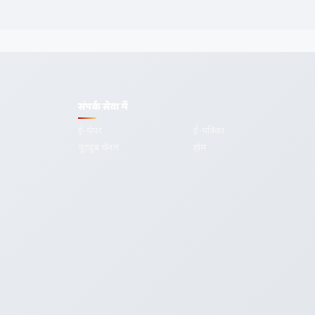
संपर्क सेवा में
ई-पेपर
ई-पत्रिका
यूट्यूब चैनल
होम
गोपनीयता
शर्तें
सम्पर्क