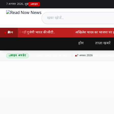
7 अगस्त 2026, शुक्र
|
लाइव
खबर खोजें
्व कप में नहीं गूंजेगी भारत की सीटी..
अखिलेश यादव का भाजपा पर हमला, ब
ब्रेकिंग
होम
ताज़ा खबरें
शक बाद हॉकी विश्व कप में नहीं गूंजेगी भारत की सीटी..
ब्रजेश पाठक का सपा पर 
लाइव अपडेट
7 अगस्त 2026