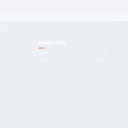
लोकप्रिय श्रेणियां
उत्तर प्रदेश
राजनीति
अपराध
खेल
देश-दुनिया की
अन्य