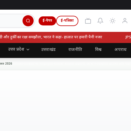
ई-पेपर
ई-पत्रिका
 तुर्की का रक्षा समझौता, भारत ने कहा- हालात पर हमारी पैनी नजर
JPSC-JS
उत्तर प्रदेश
उत्तराखंड
राजनीति
विश्व
अपराध
डीपीएस एल्डिको में ‘माइंडफुल मोज़ेक’ शैक्षिक प्रदर्शनी, छात्रों ने दिखाया प्रतिभा और नवाचार
 2026