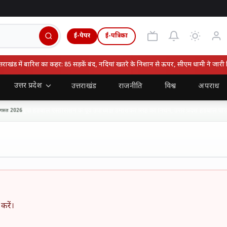
ई-पेपर
ई-पत्रिका
खंड में बारिश का कहर: 85 सड़कें बंद, नदियां खतरे के निशान से ऊपर, सीएम धामी ने जारी किय
उत्तर प्रदेश
उत्तराखंड
राजनीति
विश्व
अपराध
यूपी हैंडबॉल एसोसिशन के पूर्व उपाध्यक्ष उमाशंकर सिंह का निधन, उत्तर प्रदेश हैंडबॉल परिवार ने
 2026
करें।