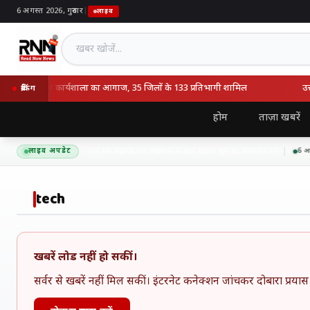
6 अगस्त 2026, गुरुवार
|
लाइव
खबर खोजें
 अंपायर व स्कोरर कार्यशाला का आगाज, 35 जिलों के 133 प्रतिभागी शामिल
उत्तरा
ब्रेकिंग
होम
ताज़ा खबरें
थ्य जागरूकता और साइकिलिंग को बढ़ावा देने लखनऊ से रीवा रवाना हुए डॉ. प्रभात रंजन
लाइव अपडेट
6 अगस्त
tech
खबरें लोड नहीं हो सकीं।
सर्वर से खबरें नहीं मिल सकीं। इंटरनेट कनेक्शन जांचकर दोबारा प्रयास 