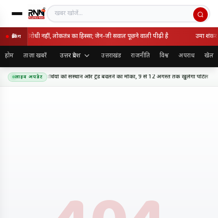
खबर खोजें
लन राष्ट्रविरोधी नहीं, लोकतंत्र का हिस्सा; जेन-जी सवाल पूछने वाली पीढ़ी है
उमा शंकर स
ब्रेकिंग
उत्तर प्रदेश
होम
ताज़ा खबरें
उत्तराखंड
राजनीति
विश्व
अपराध
खेल
 प्रवेश 2026: अभ्यर्थियों को संस्थान और ट्रेड बदलने का मौका, 9 से 12 अगस्त तक खुलेगा पोर्टल
लाइव अपडेट