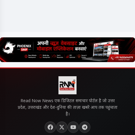
Read Now News एक डिजिटल समाचार पोर्टल है जो उत्तर
प्रदेश, उत्तराखंड और देश-दुनिया की ताज़ा खबरें आप तक पहुंचाता
है।