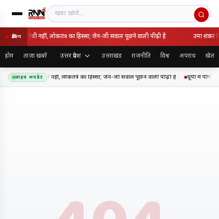
खबर खोजें
 राष्ट्रविरोधी नहीं, लोकतंत्र का हिस्सा; जेन-जी सवाल पूछने वाली पीढ़ी है
उमा शंकर सिं
ब्रेकिंग
उत्तर प्रदेश
होम
ताज़ा खबरें
उत्तराखंड
राजनीति
विश्व
अपराध
खेल
 आंदोलन राष्ट्रविरोधी नहीं, लोकतंत्र का हिस्सा; जेन-जी सवाल पूछने वाली पीढ़ी है
यूपी में पीपीपी
लाइव अपडेट