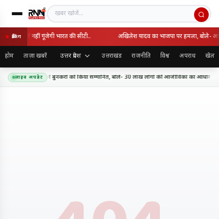
खबर खोजें
िश्व कप में नहीं गूंजेगी भारत की सीटी..
अखिलेश यादव का भाजपा पर हमला, बोले- आपसी
ब्रेकिंग
उत्तर प्रदेश
होम
ताज़ा खबरें
उत्तराखंड
राजनीति
विश्व
अपराध
खेल
घा दिवस पर सीएम योगी ने बुनकरों को किया सम्मानित, बोले- 30 लाख लोगों की आजीविका का आधार बन
लाइव अपडेट