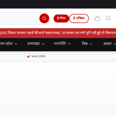
ई-पेपर
ई-पत्रिका
वाद: सरकार-छात्रों की वार्ता सकारात्मक, 10 अगस्त तक मांगें पूरी नहीं हुईं तो विधानसभा घेर
त्तर प्रदेश
उत्तराखंड
राजनीति
विश्व
क्राइम
वभीनी विदाई
पाकिस्तान, सऊदी और तुर्की का रक्षा समझौता, भारत ने कहा- हाल
7 अगस्त 2026