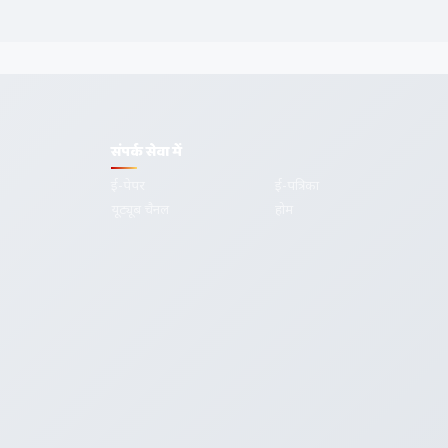
संपर्क सेवा में
ई-पेपर
ई-पत्रिका
यूट्यूब चैनल
होम
गोपनीयता
शर्तें
सम्पर्क