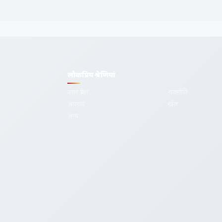
लोकप्रिय श्रेणियां
उत्तर प्रदेश
राजनीति
अपराध
खेल
देश-दुनिया की
अन्य