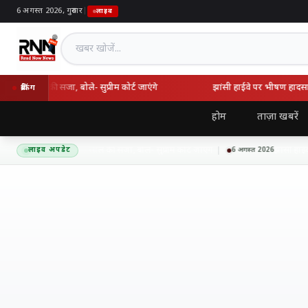
6 अगस्त 2026, गुरुवार
|
लाइव
खबर खोजें
 10 साल की सजा, बोले- सुप्रीम कोर्ट जाएंगे
झांसी हाईवे पर भीषण हादसा: अत
ब्रेकिंग
होम
ताज़ा खबरें
में तरुण तेजपाल को 10 साल की सजा, बोले- सुप्रीम कोर्ट जाएंगे
झांसी हाईवे प
लाइव अपडेट
6 अगस्त 2026