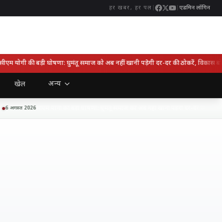
|
|
एडमिन लॉगिन
हर खबर, हर पल
 योगी की बड़ी घोषणा: घुमंतू समाज को अब नहीं खानी पड़ेगी दर-दर की ठोकरें, विकास बोर्ड 
अन्य
खेल
सीएम योगी की बड़ी घोषणा: घुमंतू समाज को अब नहीं खानी पड़ेगी दर-दर की ठोकरें, वि
 अगस्त 2026