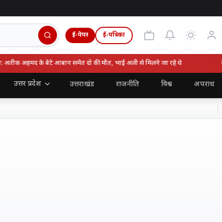
ई-पेपर
ई-पत्रिका
ीक अहमद के बेटे आबान समेत दो की मौत, भाई अली से मिलने जा रहे थे
सीएम
उत्तर प्रदेश
उत्तराखंड
राजनीति
विश्व
अपराध
र भीषण हादसा: अतीक अहमद के बेटे आबान समेत दो की मौत, भाई अली से मिलने जा रहे थे
6