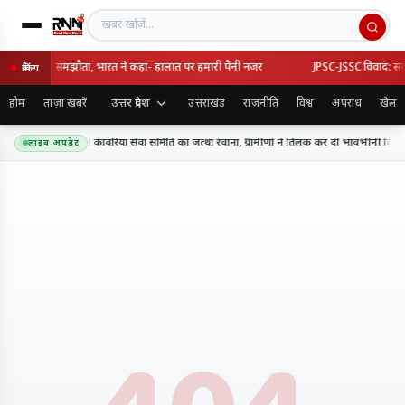
खबर खोजें
र्की का रक्षा समझौता, भारत ने कहा- हालात पर हमारी पैनी नजर
JPSC-JSSC विवाद: सरकार-
ब्रेकिंग
उत्तर प्रदेश
होम
ताज़ा खबरें
उत्तराखंड
राजनीति
विश्व
अपराध
खेल
 धाम के लिए शिव शक्ति कांवरिया सेवा समिति का जत्था रवाना, ग्रामीणों ने तिलक कर दी भावभीनी विदाई
लाइव अपडेट