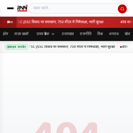
खबर खोजें
मार्च आज, JPSC-JSSC विवाद पर घमासान; 750 मीटर में निषेधाज्ञा, भारी सुरक्षा
498 साल बा
ब्रेकिंग
उत्तर प्रदेश
होम
ताज़ा खबरें
उत्तराखंड
राजनीति
विश्व
अपराध
खेल
 विधानसभा मार्च आज, JPSC-JSSC विवाद पर घमासान; 750 मीटर में निषेधाज्ञा, भारी सुरक्षा
498 साल ब
लाइव अपडेट