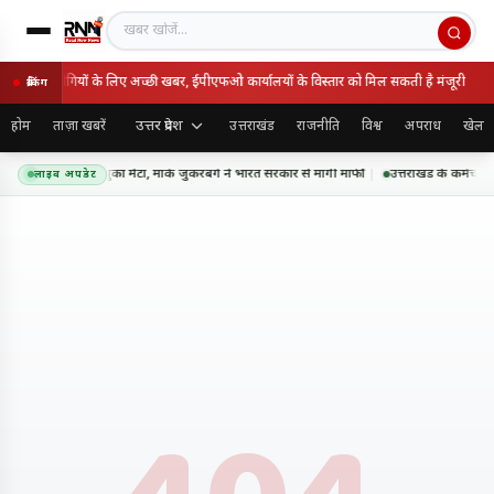
खबर खोजें
ों और पेंशनभोगियों के लिए अच्छी खबर, ईपीएफओ कार्यालयों के विस्तार को मिल सकती है मंजूरी
ब्रेकिंग
उत्तर प्रदेश
होम
ताज़ा खबरें
उत्तराखंड
राजनीति
विश्व
अपराध
खेल
सएएम कंटेंट पर झुका मेटा, मार्क जुकरबर्ग ने भारत सरकार से मांगी माफी
उत्तराखंड के कर्मचारि
लाइव अपडेट