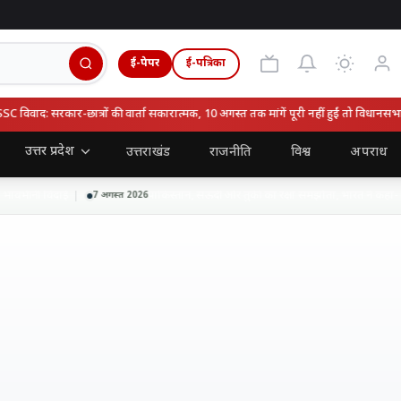
ई-पेपर
ई-पत्रिका
वाद: सरकार-छात्रों की वार्ता सकारात्मक, 10 अगस्त तक मांगें पूरी नहीं हुईं तो विधानसभा घेर
उत्तर प्रदेश
उत्तराखंड
राजनीति
विश्व
अपराध
ावभीनी विदाई
पाकिस्तान, सऊदी और तुर्की का रक्षा समझौता, भारत ने कहा- हाल
7 अगस्त 2026