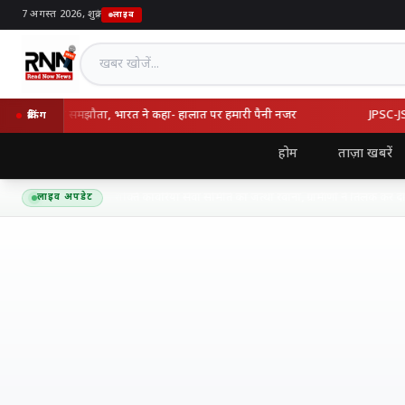
7 अगस्त 2026, शुक्र
|
लाइव
खबर खोजें
्की का रक्षा समझौता, भारत ने कहा- हालात पर हमारी पैनी नजर
JPSC-JSSC वि
ब्रेकिंग
होम
ताज़ा खबरें
द्यनाथ धाम के लिए शिव शक्ति कांवरिया सेवा समिति का जत्था रवाना, ग्रामीणों ने तिलक कर दी भ
लाइव अपडेट