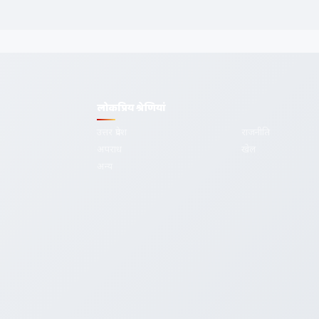
लोकप्रिय श्रेणियां
उत्तर प्रदेश
राजनीति
अपराध
खेल
देश-दुनिया की
अन्य