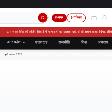
ई-पेपर
ई-पत्रिका
मा शंकर सिंह की अंतिम विदाई में मायावती का छलका दर्द, बोलीं-सबने धोखा दिया, लेकिन वो 
उत्तर प्रदेश
उत्तराखंड
राजनीति
विश्व
अपराध
यूपी में पीपीपी मॉडल पर बनेंगे 18 प्रीमियम बस स्टेशन, 1,100 करोड़ रुपये से अधिक 
 अगस्त 2026