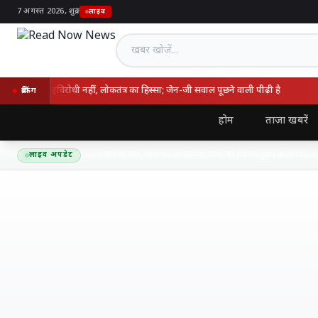
7 अगस्त 2026, शुक्र
|
लाइव
खबर खोजें
न राष्ट्रविरोधी नहीं, लोकतंत्र का हिस्सा; जेन-जी सवाल पूछने वाली पीढ़ी है
उ
ब्रेकिंग
होम
ताज़ा खबरें
वत बोले- आंदोलन राष्ट्रविरोधी नहीं, लोकतंत्र का हिस्सा; जेन-जी सवाल पूछने वाली पीढ़ी है
लाइव अपडेट
6