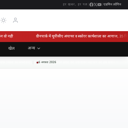
|
|
एडमिन लॉगिन
हर खबर, हर पल
नही
ग्रीनपार्क में यूपीसीए अंपायर व स्कोरर कार्यशाला का आगाज, 35 जिलों क
अन्य
खेल
निवेश की संभावना
उत्तर प्रदेश को तकनीकी नवाचार का हब बनाने की दिशा में ब
6 अगस्त 2026