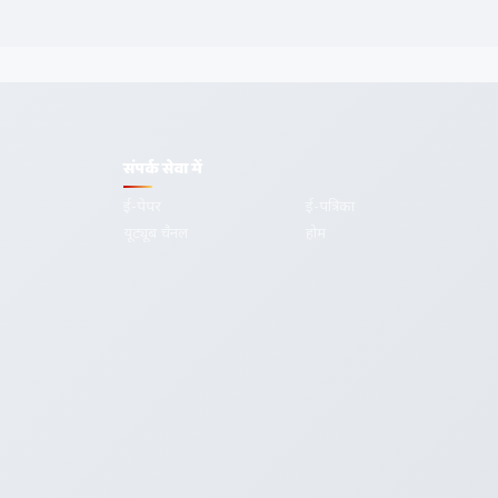
संपर्क सेवा में
ई-पेपर
ई-पत्रिका
यूट्यूब चैनल
होम
गोपनीयता
शर्तें
सम्पर्क