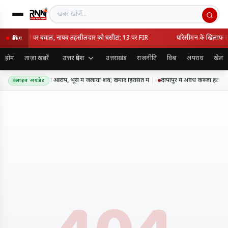
खबर खोजें
ैध कब्जा हटाने पर बवाल, नायब तहसीलदार को घसीटा; 13 पर FIR
परिसीमन के खिलाफ तमि
ब्रेकिंग
उत्तर प्रदेश
होम
ताज़ा खबरें
उत्तराखंड
राजनीति
विश्व
अपराध
खेल
 में सास की हत्या का आरोप, भूसे में जलाया शव; दामाद हिरासत में
दीपापुर में अवैध कब्जा हटान
लाइव अपडेट